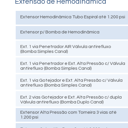
Extensão de Hemodinâmica
Extensor Hemodinâmica Tubo Espiral até 1.200 psi
Extensor p/ Bomba de Hemodinâmica
Ext. 1 via Penetrador AIR
Válvula antirefluxo
(Bomba Simples Canal)
Ext. 1 via Penetrador e Ext. Alta Pressão c/ Válvula
antirefluxo (Bomba Simples Canal)
Ext. 1 via Gotejador e Ext. Alta Pressão c/ Válvula
antirefluxo (Bomba Simples Canal)
Ext. 2 vias Gotejador
e Ext. Alta Pressão c/ dupla
Válvula antirefluxo (Bomba Duplo Canal)
Extensor Alta Pressão com Torneira 3 vias até
1.200 psi