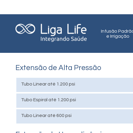
Infusão Padrã
e Irrigação
Extensão de Alta Pressão
Tubo Linear
até 1.200 psi
Tubo Espiral até 1.200 psi
Tubo Linear
até 600 psi