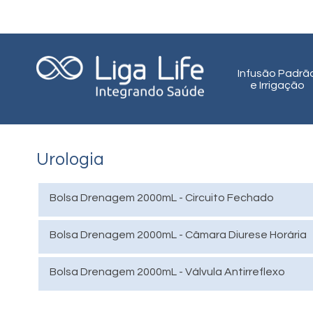
Infusão Padrã
e Irrigação
Urologia
Bolsa Drenagem 2000mL - Circuito Fechado
Bolsa Drenagem 2000mL - Câmara Diurese Horária
Bolsa Drenagem 2000mL - Válvula Antirreflexo