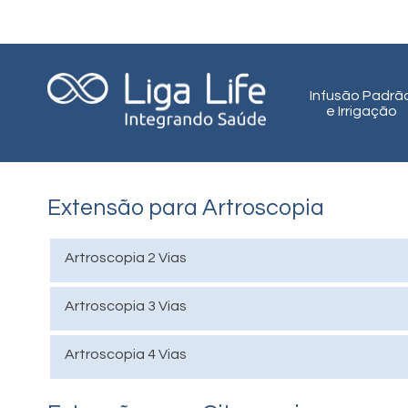
Infusão Padrã
e Irrigação
Extensão para Artroscopia
Artroscopia
2 Vias
Artroscopia 3 Vias
Artroscopia
4 Vias