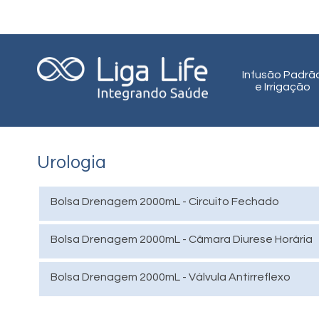
Infusão Padrã
e Irrigação
Urologia
Bolsa Drenagem 2000mL - Circuito Fechado
Bolsa Drenagem 2000mL - Câmara Diurese Horária
Bolsa Drenagem 2000mL - Válvula Antirreflexo