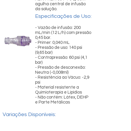
agulha central de infusão
da solução.
Especificações de Uso:
- Vazão de infusão: 200
mL/min (12 L/h) com pressão
0,45 bar.
- Primer: 0,040 mL
- Pressão de uso: 140 psi
(9,65 bar)
- Contrapressão: 60 psi (4,1
bar)
- Pressão de desconexão:
Neutra (-0,008ml)
- Resistência ao Vácuo: -2,9
psi
- Material resistente a
Quimioterapia e Lipídios
- Não contém: Látex, DEHP
e Parte Metálicas
Variações Disponíveis: