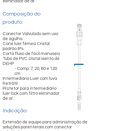
eliminador de ar.
Composição do
produto:
Conector Valvulado sem uso
de agulha
Cone luer fêmea Cristal
padrão 6%
Corta fluxo de fácil manuseio
Tubo de PVC cristal isento de
DEHP
- Comp. 7, 20, 60 e 120
cm
Intermediário Luer com luva
Retrátil
Protetor para intermediário
luer lock com filtro eliminador
de ar.
Indicação:
Extensão de equipo para administração de
soluções parenterais com conector