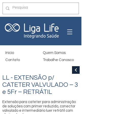
Início
Quem Somos
Contato
Trabalhe Conosco
LL - EXTENSÃO p/
CATETER VALVULADO – 3
e 5Fr – RETRÁTIL
Extensão para cateter para administração
de soluções com primer reduzido, conector
valvulado e intermediário luer retrátil com