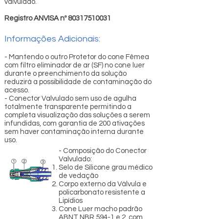
valvulado.
Registro ANVISA nº
80317510031
Informações Adicionais:
- Mantendo o outro Protetor do cone Fêmea
com filtro eliminador de ar (SF) no cone luer
durante o preenchimento da solução
reduzirá a possibilidade de contaminação do
acesso.
- Conector Valvulado sem uso de agulha
totalmente transparente permitindo a
completa visualização das soluções a serem
infundidas, com garantia de 200 ativações
sem haver contaminação interna durante
uso.
- Composição do Conector
Valvulado:
Selo de Silicone grau médico
de vedação
Corpo externo da Válvula e
policarbonato resistente a
Lipídios
Cone Luer macho padrão
ABNT NBR 594-1 e 2, com