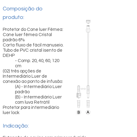
Composição do
produto:
Protetor do Cone luer Fêmea:
Cone luer fêmea Cristal
padrão 6%
Corta fluxo de fácil manuseio.
Tubo de PVC cristal isento de
DEHP
- Comp. 20, 40, 60, 120
cm
(02) três opções de
Intermediário Luer de
conexão ao ponto de infusão:
(A) - Intermediário Luer
padrão
(B) - Intermediário Luer
com luva Retrátil
Protetor para intermediário
luer lock
Indicação: