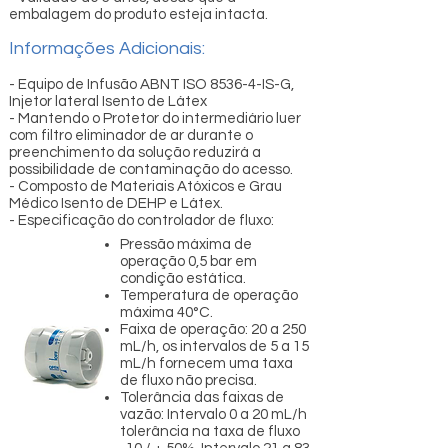
embalagem do produto esteja intacta.
Informações Adicionais:
- Equipo de Infusão ABNT ISO 8536-4-IS-G,
Injetor lateral Isento de Látex
- Mantendo o Protetor do intermediário luer
com filtro eliminador de ar durante o
preenchimento da solução reduzirá a
possibilidade de contaminação do acesso.
- Composto de Materiais Atóxicos e Grau
Médico Isento de DEHP e Látex.
- Especificação do controlador de fluxo:
Pressão máxima de
operação 0,5 bar em
condição estática.
Temperatura de operação
máxima 40°C.
Faixa de operação: 20 a 250
mL/h, os intervalos de 5 a 15
mL/h fornecem uma taxa
de fluxo não precisa.
Tolerância das faixas de
vazão: Intervalo 0 a 20 mL/h
tolerância na taxa de fluxo