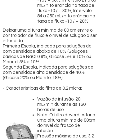
-10 / + 50%, Intervalo 21 a 83
mL/h tolerância na taxa de
fluxo -10 / + 30%, Intervalo
84 a 250 mL/h tolerância na
taxa de fluxo -10 / + 20%
Deixar uma altura mínima de 80 cm entre o
controlador de fluxo e o nível de solução a ser
infundida.
Primeira Escala, indicada para soluções de
com densidade abaixo de 10% (Soluções
básicas de NaCl 0,9%, Glicose 5% e 10% ou
Manitol 5% e 10%
Segunda Escala, indicada para soluções de
com densidade alta densidade de 40%
(Glicose 20% ou Manitol 18%)
- Características do filtro de 0,2 micra:
Vazão de infusão: 20
mL/min durante as 120
horas de uso.
Nota: O filtro deverá estar a
uma altura mínima de 80cm
do nível do frasco de
infusão.
Pressão máxima de uso: 3,2