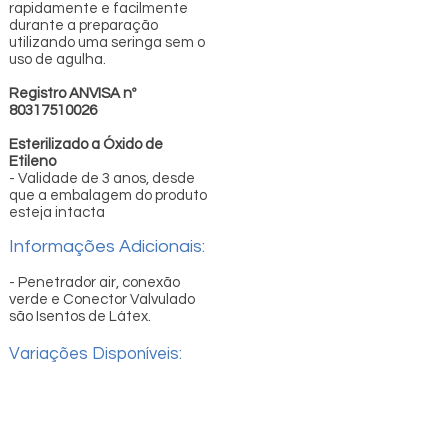
rapidamente e facilmente
durante a preparação
utilizando uma seringa sem o
uso de agulha.
Registro ANVISA nº
80317510026
Esterilizado a Óxido de
Etileno
- Validade de 3 anos, desde
que a embalagem do produto
esteja intacta
Informações Adicionais:
- Penetrador air, conexão
verde e Conector Valvulado
são Isentos de Látex.
Variações Disponíveis: