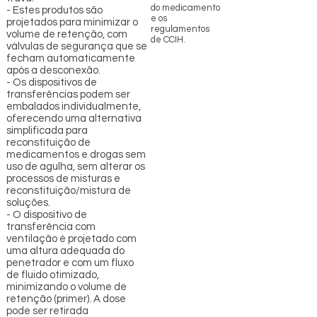
do medicamento
- Estes produtos são
e os
projetados para minimizar o
regulamentos
volume de retenção, com
de CCIH.
válvulas de segurança que se
fecham automaticamente
após a desconexão.
- Os dispositivos de
transferências podem ser
embalados individualmente,
oferecendo uma alternativa
simplificada para
reconstituição de
medicamentos e drogas sem
uso de agulha, sem alterar os
processos de misturas e
reconstituição/mistura de
soluções.
- O dispositivo de
transferência com
ventilação é projetado com
uma altura adequada do
penetrador e com um fluxo
de fluido otimizado,
minimizando o volume de
retenção (primer). A dose
pode ser retirada