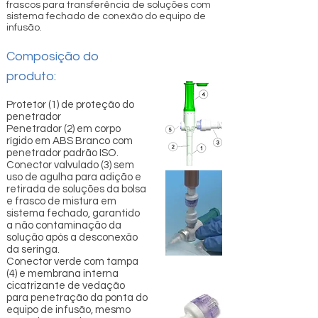
frascos para transferência de soluções com
sistema fechado de conexão do equipo de
infusão.
Composição do
produto:
Protetor (1) de proteção do
penetrador
Penetrador (2) em corpo
rígido em ABS Branco com
penetrador padrão ISO.
Conector valvulado (3) sem
uso de agulha para adição e
retirada de soluções da bolsa
e frasco de mistura em
sistema fechado, garantido
a não contaminação da
solução após a desconexão
da seringa.
Conector verde com tampa
(4) e membrana interna
cicatrizante de vedação
para penetração da ponta do
equipo de infusão, mesmo