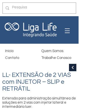
Início
Quem Somos
Contato
Trabalhe Conosco
LL- EXTENSÃO de 2 VIAS
com INJETOR – SLIP e
RETRÁTIL
Extensão para administração simultânea de
soluções em 2 vias com injetor lateral e
intermediário luer.